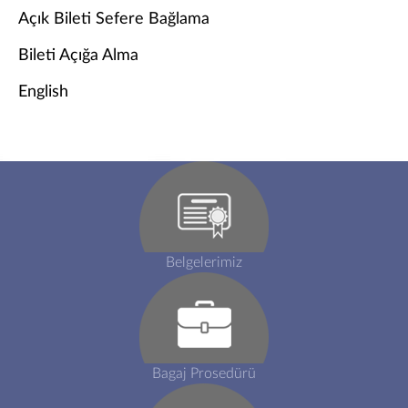
Açık Bileti Sefere Bağlama
Bileti Açığa Alma
English
Belgelerimiz
Bagaj Prosedürü