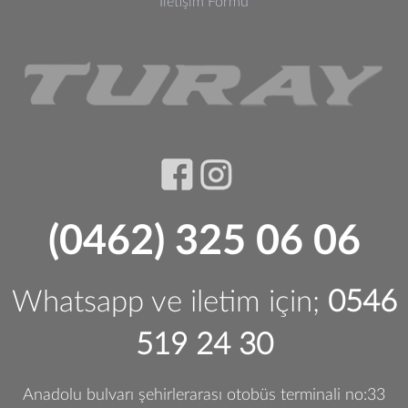
İletişim Formu
(0462) 325 06 06
Whatsapp ve iletim için;
0546
519 24 30
Anadolu bulvarı şehirlerarası otobüs terminali no:33