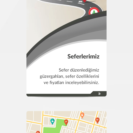
Sefer düzenlediğimiz
güzergahları, sefer özelliklerini
ve fiyatları inceleyebilirsiniz.